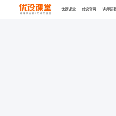
优设课堂
优设官网
讲师招